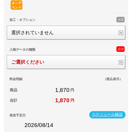
オンデ
マンド
任意
加工・オプション
選択されていません
必須
入稿データの種類
ご選択ください
料金明細
（税込表示）
1,870
商品
円
1,870
合計
円
スケジュール確認
発送予定日
2026/08/14