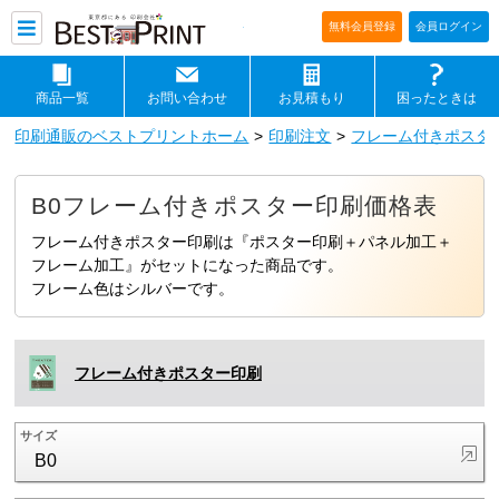
印刷通販ベストプリントベストプリ
無料会員登録
会員ログイン
商品一覧
お問い合わせ
お見積もり
困ったときは
印刷通販のベストプリントホーム
印刷注文
フレーム付きポスタ
B0フレーム付きポスター印刷価格表
フレーム付きポスター印刷は『ポスター印刷＋パネル加工＋
フレーム加工』がセットになった商品です。
フレーム色はシルバーです。
フレーム付きポスター印刷
サイズ
B0