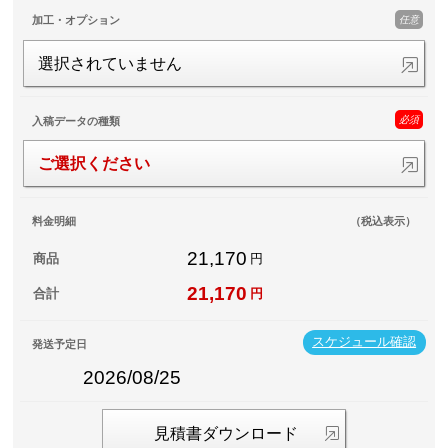
任意
加工・オプション
選択されていません
必須
入稿データの種類
ご選択ください
料金明細
（税込表示）
21,170
商品
円
21,170
合計
円
スケジュール確認
発送予定日
2026/08/25
見積書ダウンロード