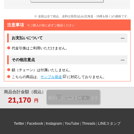
※ 金額は全て税込、送料(1箇所)込み(北海道・沖縄を除く)の価格です。
注意事項
※ご購入の前に必ずご確認ください
お支払いについて
代金引換はご利用いただけません。
その他注意点
鎖（チェーン）は付属いたしません。
こちらの商品は、
サンプル発送
に対応しておりません。
商品合計金額（税込）
カートに追加
21,170
選択が必要な項目があります
円
Twitter
Facebook
Instagram
YouTube
Threads
LINEスタンプ