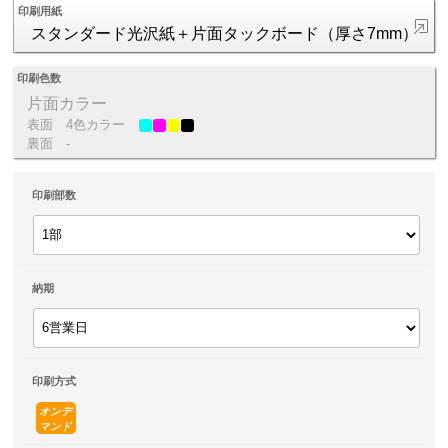
印刷用紙
スタンダード光沢紙＋片面タックボード（厚さ7mm）
印刷色数
片面カラー
表面
4色カラー
裏面
-
印刷部数
納期
印刷方式
オンデ
マンド