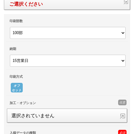
ご選択ください
印刷部数
納期
印刷方式
オフ
セット
任意
加工・オプション
選択されていません
必須
入稿データの種類