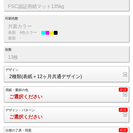
FSC認証用紙マット135kg
印刷色数
片面カラー
表面
4色カラー
裏面
-
枚数
13枚
デザイン
2種類(表紙＋12ヶ月共通デザイン)
用紙・素材の色
ご選択ください
デザイン・パターン
ご選択ください
仕様の了承・同意