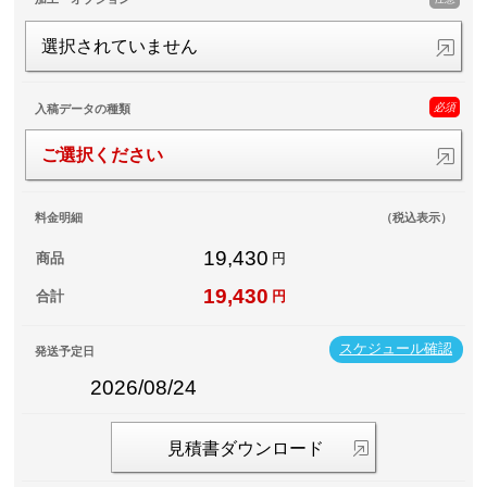
選択されていません
必須
入稿データの種類
ご選択ください
料金明細
（税込表示）
19,430
商品
円
19,430
合計
円
スケジュール確認
発送予定日
2026/08/24
見積書ダウンロード