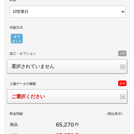
印刷方式
オフ
セット
任意
加工・オプション
選択されていません
必須
入稿データの種類
ご選択ください
料金明細
（税込表示）
65,270
商品
円