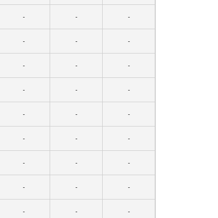
-
-
-
-
-
-
-
-
-
-
-
-
-
-
-
-
-
-
-
-
-
-
-
-
-
-
-
-
-
-
-
-
-
-
-
-