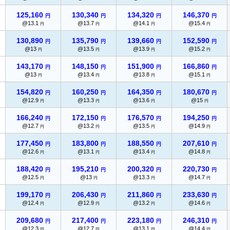
125,160
130,340
134,320
146,370
円
円
円
円
@13.1
@13.7
@14.1
@15.4
円
円
円
円
130,890
135,790
139,660
152,590
円
円
円
円
@13
@13.5
@13.9
@15.2
円
円
円
円
143,170
148,150
151,900
166,860
円
円
円
円
@13
@13.4
@13.8
@15.1
円
円
円
円
154,820
160,250
164,350
180,670
円
円
円
円
@12.9
@13.3
@13.6
@15
円
円
円
円
166,240
172,150
176,570
194,250
円
円
円
円
@12.7
@13.2
@13.5
@14.9
円
円
円
円
177,450
183,800
188,550
207,610
円
円
円
円
@12.6
@13.1
@13.4
@14.8
円
円
円
円
188,420
195,210
200,320
220,730
円
円
円
円
@12.5
@13
@13.3
@14.7
円
円
円
円
199,170
206,430
211,860
233,630
円
円
円
円
@12.4
@12.9
@13.2
@14.6
円
円
円
円
209,680
217,400
223,180
246,310
円
円
円
円
@12.3
@12.7
@13.1
@14.4
円
円
円
円