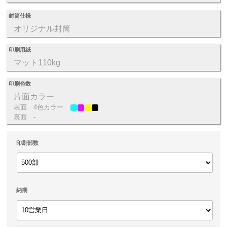
封筒仕様
オリジナル封筒
印刷用紙
マット110kg
印刷色数
片面カラー
表面
4色カラー
裏面
-
印刷部数
納期