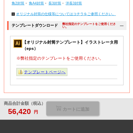
角2封筒
・
角A4封筒
・
長3封筒
・
洋長3封筒
オリジナル封筒の仕様等についてはコチラをご参照ください。
弊社指定のテンプレートをご使用くださ
テンプレートダウンロード
い。
【オリジナル封筒テンプレート】イラストレータ用
（eps）
※弊社指定のテンプレートをご使用ください。
テンプレートページへ
商品合計金額（税込）
カートに追加
56,420
円