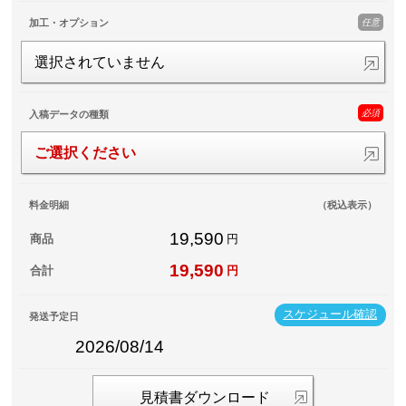
任意
加工・オプション
選択されていません
必須
入稿データの種類
ご選択ください
料金明細
（税込表示）
19,590
商品
円
19,590
合計
円
スケジュール確認
発送予定日
2026/08/14
見積書ダウンロード