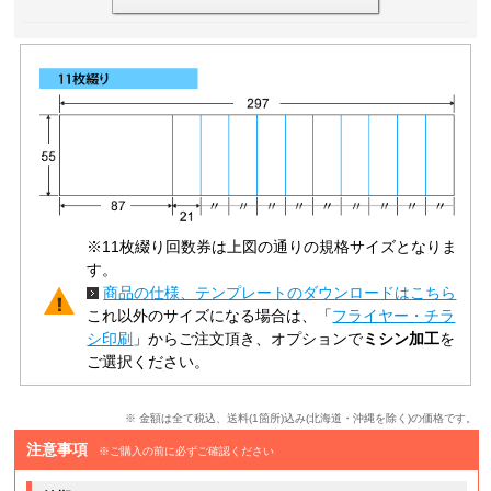
※11枚綴り回数券は上図の通りの規格サイズとなりま
す。
商品の仕様、テンプレートのダウンロードはこちら
これ以外のサイズになる場合は、「
フライヤー・チラ
シ印刷
」からご注文頂き、オプションで
ミシン加工
を
ご選択ください。
※ 金額は全て税込、送料(1箇所)込み(北海道・沖縄を除く)の価格です。
注意事項
※ご購入の前に必ずご確認ください