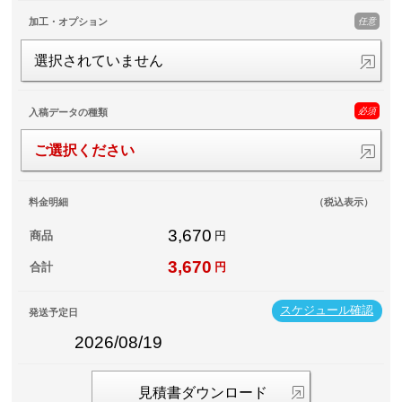
任意
加工・オプション
選択されていません
必須
入稿データの種類
ご選択ください
料金明細
（税込表示）
3,670
商品
円
3,670
合計
円
スケジュール確認
発送予定日
2026/08/19
見積書ダウンロード