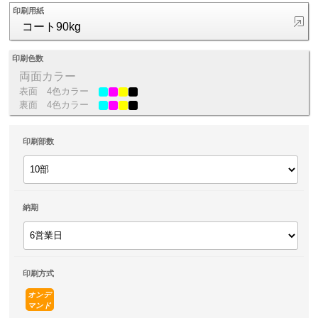
印刷用紙
コート90kg
印刷色数
両面カラー
表面
4色カラー
裏面
4色カラー
印刷部数
納期
印刷方式
オンデ
マンド