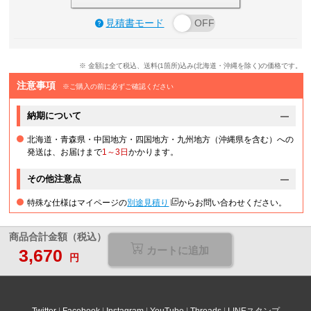
見積書モード
※ 金額は全て税込、送料(1箇所)込み(北海道・沖縄を除く)の価格です。
注意事項
※ご購入の前に必ずご確認ください
納期について
北海道・青森県・中国地方・四国地方・九州地方（沖縄県を含む）への
発送は、お届けまで
1～3日
かかります。
その他注意点
特殊な仕様はマイページの
別途見積り
からお問い合わせください。
商品合計金額（税込）
カートに追加
3,670
選択が必要な項目があります
円
Twitter
Facebook
Instagram
YouTube
Threads
LINEスタンプ