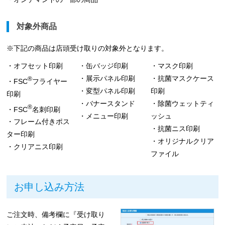
対象外商品
※下記の商品は店頭受け取りの対象外となります。
・オフセット印刷
・缶バッジ印刷
・マスク印刷
・展示パネル印刷
・抗菌マスクケース
®
・FSC
フライヤー
・変型パネル印刷
印刷
印刷
・バナースタンド
・除菌ウェットティ
®
・FSC
名刺印刷
・メニュー印刷
ッシュ
・フレーム付きポス
・抗菌ニス印刷
ター印刷
・オリジナルクリア
・クリアニス印刷
ファイル
お申し込み方法
ご注文時、備考欄に『受け取り