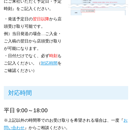
にご来社いただく予定日・予定
時刻』をご記入ください。
・発送予定日の
翌日以降
から店
頭受け取り可能です。
例）当日発送の場合…ご入金・
ご入稿の翌日から店頭受け取り
が可能になります。
・日付だけでなく、必ず
時刻
も
ご記入ください。（
対応時間
を
ご確認ください）
対応時間
平日 9:00～18:00
※上記以外の時間帯でのお受け取りを希望される場合は、一度『
お
問い合わせ
』からご相談ください。