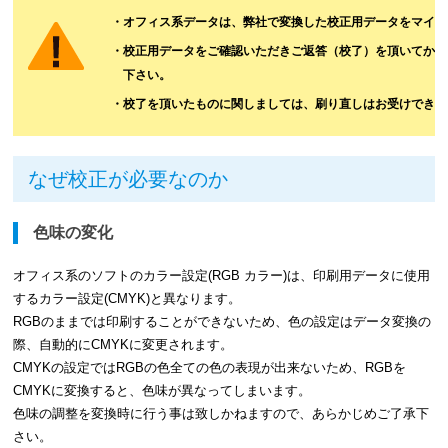
・オフィス系データは、弊社で変換した校正用データをマイペ
・校正用データをご確認いただきご返答（校了）を頂いてから
下さい。
・校了を頂いたものに関しましては、刷り直しはお受けできま
なぜ校正が必要なのか
色味の変化
オフィス系のソフトのカラー設定(RGB カラー)は、印刷用データに使用
するカラー設定(CMYK)と異なります。
RGBのままでは印刷することができないため、色の設定はデータ変換の
際、自動的にCMYKに変更されます。
CMYKの設定ではRGBの色全ての色の表現が出来ないため、RGBを
CMYKに変換すると、色味が異なってしまいます。
色味の調整を変換時に行う事は致しかねますので、あらかじめご了承下
さい。