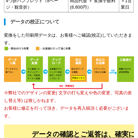
4つ折パンフレット（8ペー
商品代金 ＋ 変換手数料
＋1営
ジ・観音折）
(8,800円）
業日
データの校正について
変換をした印刷用データは、お客様へご確認(校正)していただきま
す。
※弊社でのデザインの変更( 文字の打ち変えや色の変更、写真の差
し替え等) は致しかねます。
お客様に修正を行って頂き、データを再入稿頂く必要がございま
す。
データの確認とご返答は、確実に