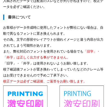
入稿されたデータでは配置のズレなどが判りかねますので、校正デ
ータを必ずご確認ください。
書体について
お客様がデータ作成時に使用したフォントが弊社にない場合は、自
動で異なるフォントに置き換えられます。
その為、文字の形状やレイアウトが崩れイメージと違う内容が出力
されてしまう可能性があります。
また、弊社対応のフォントを使用されている場合でも
「旧字」・
「外字」は正しく出力する事ができません。
「旧字」・「外字」は使用されないようお願い致します。
校了確認後フォントが置き換わってしまっていたなどのクレーム等
はお受けできませんので予めご了承下さい。
校正データは必ずご確認後、ご返答をお願い致します。