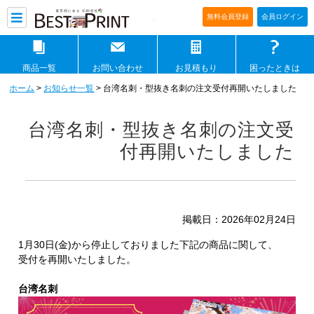
印刷通販ベストプリントベストプリ
無料会員登録
会員ログイン
商品一覧
お問い合わせ
お見積もり
困ったときは
ホーム
>
お知らせ一覧
> 台湾名刺・型抜き名刺の注文受付再開いたしました
台湾名刺・型抜き名刺の注文受
付再開いたしました
掲載日：2026年02月24日
1月30日(金)から停止しておりました下記の商品に関して、
受付を再開いたしました。
台湾名刺