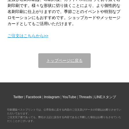
刺印刷です。様々な形状に切り抜くことにより、より個性的な
名刺印刷に仕上がりますので、季節ごとのイベントや特別なプ
ロモーションにもおすすめです。ショップカードやメッセージ
カードとしてもご活用いただけます。
ご注文はこちらから>>
トップページに戻る
Twitter
Facebook
Instagram
YouTube
Threads
LINEスタンプ
印刷通販ベストプリントでは、公序良俗に反する内容のご注文及びデータの印刷はお断りさせてい
ただいております。
ご注文完了後であっても、弊社が上記に該当する内容であると判断した場合はお断りをさせていた
だくことがございます。