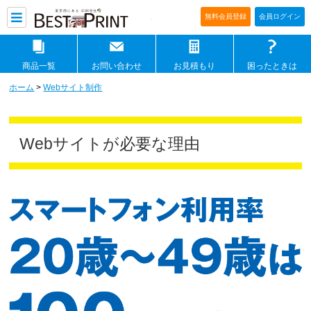
印刷通販ベストプリントベストプリ
無料会員登録
会員ログイン
商品一覧
お問い合わせ
お見積もり
困ったときは
ホーム
>
Webサイト制作
Webサイトが必要な理由