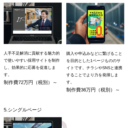
人手不足解消に貢献する魅力的
購入や申込みなどに繋げること
で使いやすい採用サイトを制作
を目的とした1ページもののサ
し、効果的に応募を促進しま
イトです。チラシやSNSと連携
す。
することでより力を発揮しま
す。
制作費72万円（税別）～
制作費36万円（税別）～
5.シングルページ