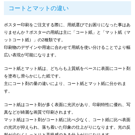
コートとマットの違い
ポスター印刷をご注文する際に、用紙選びでお困りになった事はあ
りませんか？ポスターの用紙は主に「コート紙」と「マット紙（マ
ットコート紙）」の2種類です。
印刷物のデザインや用途に合わせて用紙を使い分けることでより幅
広い表現が可能になります。
コート紙とマット紙は、どちらも上質紙をベースに表面にコート剤
を塗布し滑らかにした紙です。
主にコート剤の量の違いにより、コート紙とマット紙に分かれま
す。
コート紙はコート剤が多く表面に光沢があり、印刷特性に優れ、写
真などが綺麗な画質で印刷されます。
マット紙はコート剤がコート紙に比べ少なく、コート紙に比べ表面
の光沢が抑えられ、落ち着いた印象の仕上がりになります。光の反
射が少なくしっとりと高級感のある仕上がりになります。