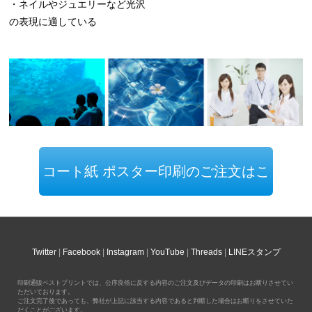
・ネイルやジュエリーなど光沢
の表現に適している
コート紙 ポスター印刷のご注文はこ
ちら
Twitter
Facebook
Instagram
YouTube
Threads
LINEスタンプ
印刷通販ベストプリントでは、公序良俗に反する内容のご注文及びデータの印刷はお断りさせてい
ただいております。
ご注文完了後であっても、弊社が上記に該当する内容であると判断した場合はお断りをさせていた
だくことがございます。