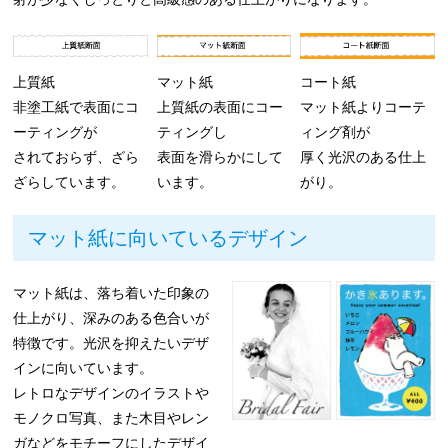
上質紙
マット紙
コート紙
非塗工紙で表面にコ
上質紙の表面にコー
マット紙よりコーテ
ーティングが
ティングし
ィング剤が
されておらず、ざら
表面を滑らかにして
厚く光沢のある仕上
ざらしています。
います。
がり。
マット紙に向いているデザイン
マット紙は、落ち着いた印象の
仕上がり、深みのある色合いが
特徴です。光沢を抑えたいデザ
インに向いています。
レトロなデザインのイラストや
モノクロ写真、また木目やレン
ガなどをモチーフにしたデザイ