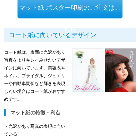
マット紙 ポスター印刷のご注文はこ
ちら
コート紙に向いているデザイン
コート紙は、表面に光沢があり
写真をよりキレイみせたいデザ
インに向いています。美容系や
ネイル、ブライダル、ジュエリ
ーや自動車関係など輝きを表現
したい場合はコート紙がおすす
めです。
マット紙の特徴・利点
・光沢があり写真の表現に向い
ている