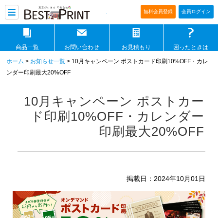
印刷通販ベストプリントベストプリ
無料会員登録
会員ログイン
商品一覧
お問い合わせ
お見積もり
困ったときは
ホーム
>
お知らせ一覧
> 10月キャンペーン ポストカード印刷10%OFF・カレ
ンダー印刷最大20%OFF
10月キャンペーン ポストカー
ド印刷10%OFF・カレンダー
印刷最大20%OFF
掲載日：2024年10月01日