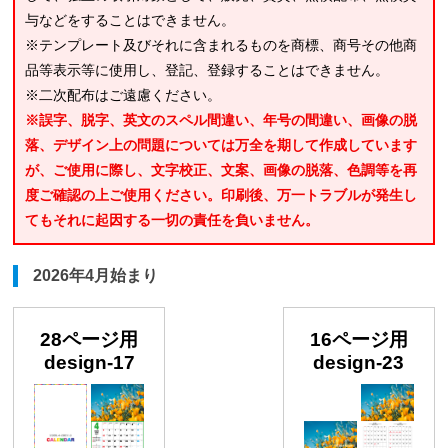
与などをすることはできません。
※テンプレート及びそれに含まれるものを商標、商号その他商
品等表示等に使用し、登記、登録することはできません。
※二次配布はご遠慮ください。
※誤字、脱字、英文のスペル間違い、年号の間違い、画像の脱
落、デザイン上の問題については万全を期して作成しています
が、ご使用に際し、文字校正、文案、画像の脱落、色調等を再
度ご確認の上ご使用ください。印刷後、万一トラブルが発生し
てもそれに起因する一切の責任を負いません。
2026年4月始まり
28ページ用
16ページ用
design-17
design-23