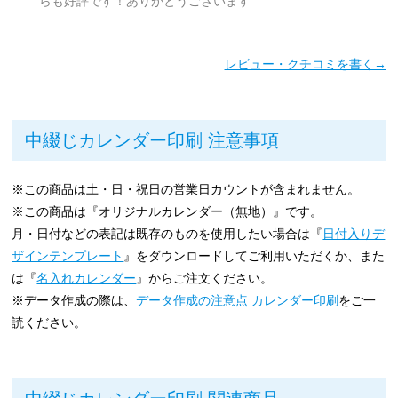
らも好評です！ありがとうございます
レビュー・クチコミを書く→
中綴じカレンダー印刷 注意事項
※この商品は土・日・祝日の営業日カウントが含まれません。
※この商品は『オリジナルカレンダー（無地）』です。
月・日付などの表記は既存のものを使用したい場合は『
日付入りデ
ザインテンプレート
』をダウンロードしてご利用いただくか、また
は『
名入れカレンダー
』からご注文ください。
※データ作成の際は、
データ作成の注意点 カレンダー印刷
をご一
読ください。