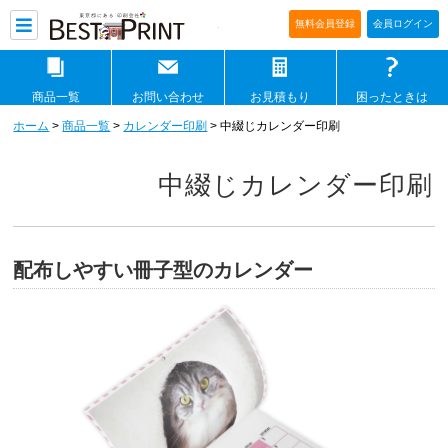
印刷通販ベストプリントベストプリ
無料会員登録
会員ログイン
商品一覧
お問い合わせ
お見積もり
困ったときは
ホーム
>
商品一覧
>
カレンダー印刷
> 中綴じカレンダー印刷
中綴じカレンダー印刷
配布しやすい冊子型のカレンダー