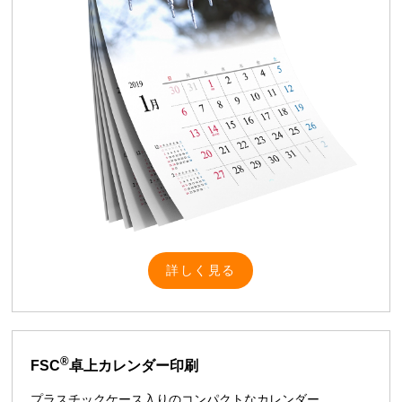
詳しく見る
®
FSC
卓上カレンダー印刷
プラスチックケース入りのコンパクトなカレンダー