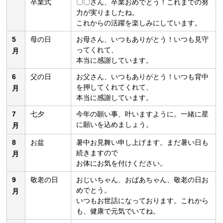
卒業式
〇〇さん、卒業おめでとう！これまでの努
力が実りましたね。
これからの活躍を楽しみにしています。
5
母の日
お母さん、いつもありがとう！いつも見守
ってくれて、
月
本当に感謝しています。
6
父の日
お父さん、いつもありがとう！いつも背中
を押してくれてくれて、
月
本当に感謝しています。
7
七夕
今年の願い事、叶いますように。一緒に星
に願いを込めましょう。
月
8
お盆
暑中お見舞い申し上げます。まだ暑い日も
続きますので
月
お体にお気を付けください。
9
敬老の日
おじいちゃん、おばあちゃん、敬老の日お
めでとう。
月
いつもお世話になっております。これから
も、健康で元気でいてね。