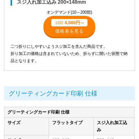
スジ入れ加工込み 200×148mm
オンデマンド(10～200部)
4,080円～
10部
価格表を見る
二つ折りにしやすいようスジ加工を含んだ商品です。
折り加工の価格は含まれていないため、折らずに開いた状態で納
品となります。
グリーティングカード印刷 仕様
グリーティングカード印刷 仕様
サイズ
フラットタイプ
スジ入れ加工込
み