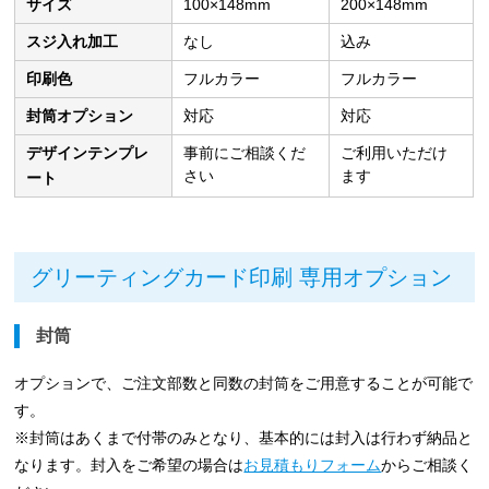
サイズ
100×148mm
200×148mm
スジ入れ加工
なし
込み
印刷色
フルカラー
フルカラー
封筒オプション
対応
対応
デザインテンプレ
事前にご相談くだ
ご利用いただけ
さい
ます
ート
グリーティングカード印刷 専用オプション
封筒
オプションで、ご注文部数と同数の封筒をご用意することが可能で
す。
※封筒はあくまで付帯のみとなり、基本的には封入は行わず納品と
なります。封入をご希望の場合は
お見積もりフォーム
からご相談く