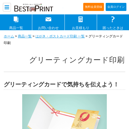
印刷通販ベストプリントベストプリ
無料会員登録
会員ログイン
商品一覧
お問い合わせ
お見積もり
困ったときは
ホーム
>
商品一覧
>
はがき・ポストカード印刷 一覧
> グリーティングカード
印刷
グリーティングカード印刷
グリーティングカードで気持ちを伝えよう！