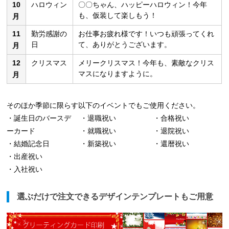
10
ハロウィン
〇〇ちゃん、ハッピーハロウィン！今年
も、仮装して楽しもう！
月
11
勤労感謝の
お仕事お疲れ様です！いつも頑張ってくれ
日
て、ありがとうございます。
月
12
クリスマス
メリークリスマス！今年も、素敵なクリス
マスになりますように。
月
そのほか季節に限らす以下のイベントでもご使用ください。
・誕生日のバースデ
・退職祝い
・合格祝い
ーカード
・就職祝い
・退院祝い
・結婚記念日
・新築祝い
・還暦祝い
・出産祝い
・入社祝い
選ぶだけで注文できるデザインテンプレートもご用意