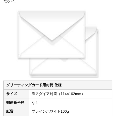
ださい。
グリーティングカード用封筒 仕様
サイズ
洋２ダイア封筒（114×162mm）
郵便番号枠
なし
紙質
プレインホワイト100g