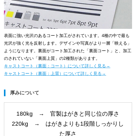
表面に強い光沢のあるコート加工がされています。4種の中で最も
光沢が強く光を反射します。デザインや写真がより一層「映える」
ようになります。裏面がコート加工された「裏面コート」と、加工
のされていない「裏面上質」の2種類があります。
キャストコート（裏面：コート）について詳しく見る→
キャストコート（裏面：上質）について詳しく見る→
厚みについて
180kg → 官製はがきと同じ位の厚さ
220kg → はがきよりも1段階しっかりし
た厚さ