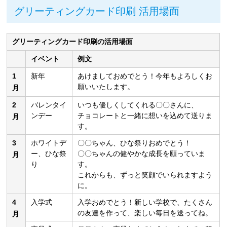
グリーティングカード印刷 活用場面
グリーティングカード印刷の活用場面
イベント
例文
1
新年
あけましておめでとう！今年もよろしくお
願いいたします。
月
2
バレンタイ
いつも優しくしてくれる〇〇さんに、
ンデー
チョコレートと一緒に想いを込めて送りま
月
す。
3
ホワイトデ
〇〇ちゃん、ひな祭りおめでとう！
ー、ひな祭
〇〇ちゃんの健やかな成長を願っていま
月
り
す。
これからも、ずっと笑顔でいられますよう
に。
4
入学式
入学おめでとう！新しい学校で、たくさん
の友達を作って、楽しい毎日を送ってね。
月