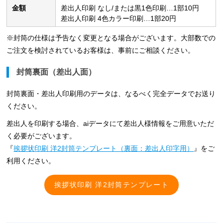
金額
差出人印刷 なし/または黒1色印刷…1部10円
差出人印刷 4色カラー印刷…1部20円
※封筒の仕様は予告なく変更となる場合がございます。大部数での
ご注文を検討されているお客様は、事前にご相談ください。
封筒裏面（差出人面）
封筒裏面・差出人印刷用のデータは、なるべく完全データでお送り
ください。
差出人を印刷する場合、aiデータにて差出人様情報をご用意いただ
く必要がございます。
『
挨拶状印刷 洋2封筒テンプレート（裏面：差出人印字用）
』をご
利用ください。
挨拶状印刷 洋2封筒テンプレート