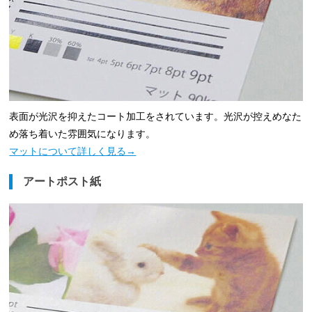
表面が光沢を抑えたコート加工をされています。光沢が控えめなた
め落ち着いた雰囲気になります。
マットについて詳しく見る→
アートポスト紙