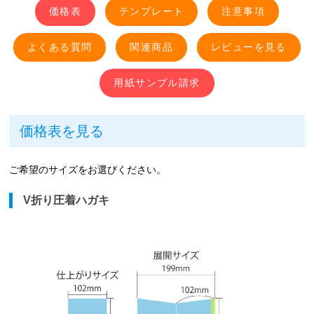
価格表
テンプレート
注意事項
よくある質問
関連商品
用紙サンプル請求
価格表を見る
ご希望のサイズをお選びください。
V折り圧着ハガキ