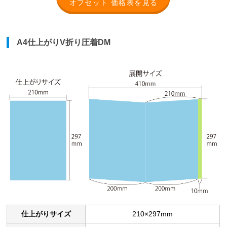
オフセット 価格表を見る
A4仕上がりV折り圧着DM
仕上がりサイズ
210×297mm