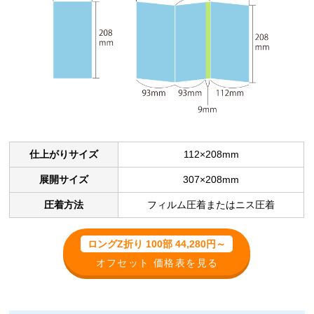
仕上がりサイズ
112×208mm
展開サイズ
307×208mm
圧着方法
フィルム圧着またはニス圧着
ロングZ折り 100部 44,280円～
オフセット 価格表を見る