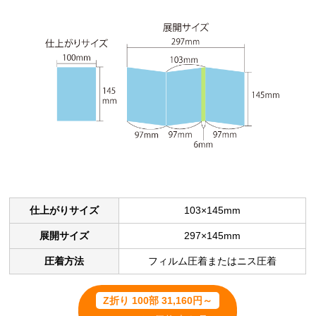
仕上がりサイズ
103×145mm
展開サイズ
297×145mm
圧着方法
フィルム圧着またはニス圧着
Z折り 100部 31,160円～