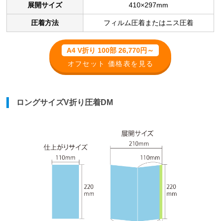
展開サイズ
410×297mm
圧着方法
フィルム圧着またはニス圧着
A4 V折り 100部 26,770円～
オフセット 価格表を見る
ロングサイズV折り圧着DM