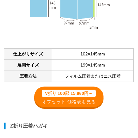
仕上がりサイズ
102×145mm
展開サイズ
199×145mm
圧着方法
フィルム圧着またはニス圧着
V折り 100部 15,660円～
オフセット 価格表を見る
Z折り圧着ハガキ