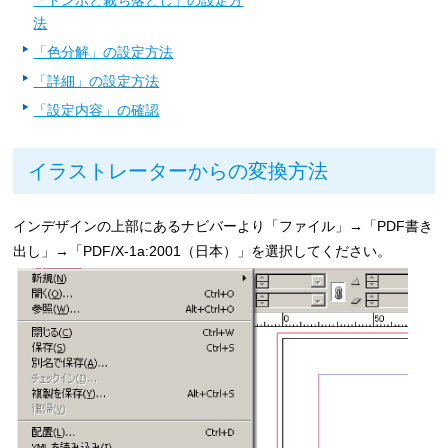
「トンボと裁ち落とし」の設定方
法
「色分解」の設定方法
「詳細」の設定方法
「設定内容」の確認
イラストレーターからの変換方法
インデザインの上部にあるナビバーより「ファイル」→「PDF書き
出し」→「PDF/X-1a:2001（日本）」を選択してください。